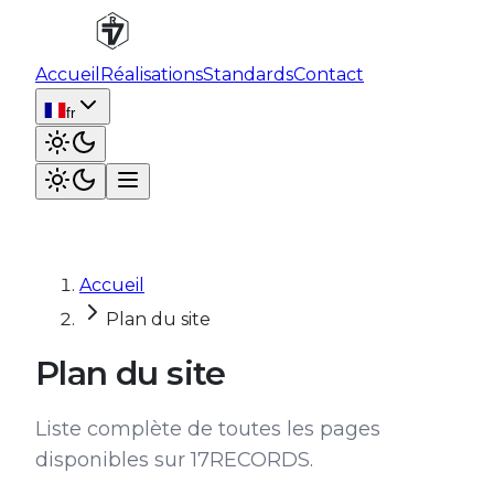
Accueil
Réalisations
Standards
Contact
fr
Accueil
Plan du site
Plan du site
Liste complète de toutes les pages
disponibles sur 17RECORDS.